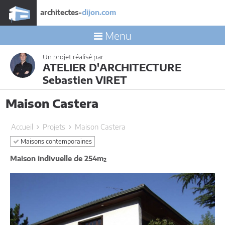
architectes-
dijon.com
Menu
Un projet réalisé par :
ATELIER D'ARCHITECTURE
Sebastien VIRET
Maison Castera
Accueil
Projets
Maison Castera
Maisons contemporaines
Maison indivuelle de 254m²