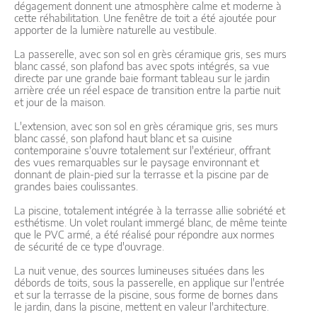
dégagement donnent une atmosphère calme et moderne à
cette réhabilitation. Une fenêtre de toit a été ajoutée pour
apporter de la lumière naturelle au vestibule.
La passerelle, avec son sol en grès céramique gris, ses murs
blanc cassé, son plafond bas avec spots intégrés, sa vue
directe par une grande baie formant tableau sur le jardin
arrière crée un réel espace de transition entre la partie nuit
et jour de la maison.
L'extension, avec son sol en grès céramique gris, ses murs
blanc cassé, son plafond haut blanc et sa cuisine
contemporaine s'ouvre totalement sur l'extérieur, offrant
des vues remarquables sur le paysage environnant et
donnant de plain-pied sur la terrasse et la piscine par de
grandes baies coulissantes.
La piscine, totalement intégrée à la terrasse allie sobriété et
esthétisme. Un volet roulant immergé blanc, de même teinte
que le PVC armé, a été réalisé pour répondre aux normes
de sécurité de ce type d'ouvrage.
La nuit venue, des sources lumineuses situées dans les
débords de toits, sous la passerelle, en applique sur l'entrée
et sur la terrasse de la piscine, sous forme de bornes dans
le jardin, dans la piscine, mettent en valeur l'architecture.