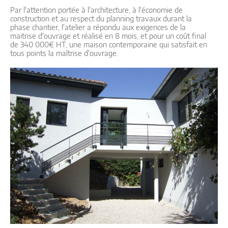
Par l'attention portée à l'architecture, à l'économie de
construction et au respect du planning travaux durant la
phase chantier, l'atelier a répondu aux exigences de la
maitrise d'ouvrage et réalisé en 8 mois, et pour un coût final
de 340 000€ HT, une maison contemporaine qui satisfait en
tous points la maîtrise d'ouvrage.