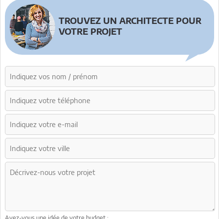
TROUVEZ UN ARCHITECTE POUR
VOTRE PROJET
Avez-vous une idée de votre budget :