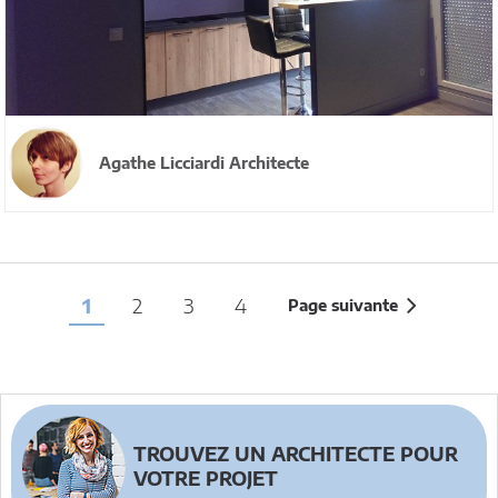
Agathe Licciardi Architecte
1
2
3
4
Page suivante
TROUVEZ UN ARCHITECTE POUR
VOTRE PROJET