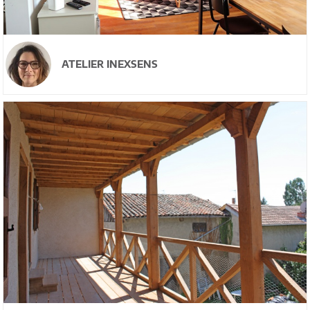
ATELIER INEXSENS