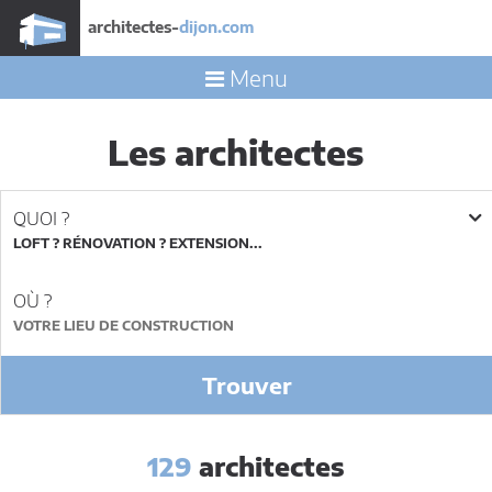
architectes-
dijon.com
Menu
Les architectes
QUOI ?
LOFT ? RÉNOVATION ? EXTENSION...
OÙ ?
Trouver
129
architectes